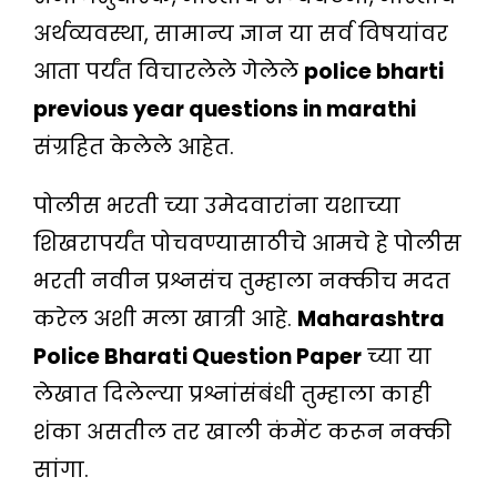
अर्थव्यवस्था, सामान्य ज्ञान या सर्व विषयांवर
आता पर्यंत विचारलेले गेलेले
police bharti
previous year questions in marathi
संग्रहित केलेले आहेत.
पोलीस भरती च्या उमेदवारांना यशाच्या
शिखरापर्यंत पोचवण्यासाठीचे आमचे हे पोलीस
भरती नवीन प्रश्नसंच तुम्हाला नक्कीच मदत
करेल अशी मला खात्री आहे.
Maharashtra
Police Bharati Question Paper
च्या या
लेखात दिलेल्या प्रश्नांसंबंधी तुम्हाला काही
शंका असतील तर खाली कंमेंट करून नक्की
सांगा.