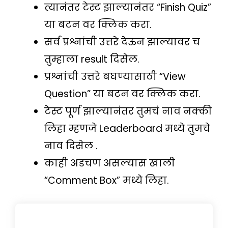
त्यानंतर टेस्ट झाल्यानंतर “Finish Quiz”
या बटन वर क्लिक करा.
सर्व प्रश्नांची उत्तरे देऊन झाल्यावर च
तुम्हाला result दिसेल.
प्रश्नांची उत्तरे बघण्यासाठी “View
Question” या बटन वर क्लिक करा.
टेस्ट पूर्ण झाल्यानंतर तुमचं नाव नक्की
लिहा म्हणजे Leaderboard मध्ये तुमचे
नाव दिसेल .
काही अडचण असल्यास खाली
“Comment Box” मध्ये लिहा.