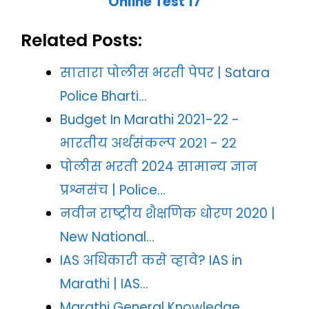
Online Test 17
Related Posts:
सातारा पोलीस भरती पेपर | Satara
Police Bharti…
Budget In Marathi 2021-22 -
भारतीय अर्थसंकल्प २०२१ - २२
पोलीस भरती 2024 सामान्य ज्ञान
प्रश्नसंच | Police…
नवीन राष्ट्रीय शैक्षणिक धोरण 2020 |
New National…
IAS अधिकारी कसे व्हावे? IAS in
Marathi | IAS…
Marathi General Knowledge