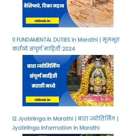
11 FUNDAMENTAL DUTIES in Marathi | मूलभूत
कर्तव्ये संपूर्ण माहिती 2024
12 Jyotirlinga in Marathi | बारा ज्योतिर्लिंग |
Jyotirlinga Information in Marathi