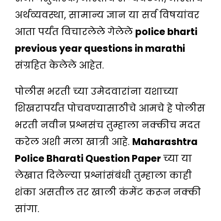
अर्थव्यवस्था, सामान्य ज्ञान या सर्व विषयांवर
आता पर्यंत विचारलेले गेलेले
police bharti
previous year questions in marathi
संग्रहित केलेले आहेत.
पोलीस भरती च्या उमेदवारांना यशाच्या
शिखरापर्यंत पोचवण्यासाठीचे आमचे हे पोलीस
भरती नवीन प्रश्नसंच तुम्हाला नक्कीच मदत
करेल अशी मला खात्री आहे.
Maharashtra
Police Bharati Question Paper
च्या या
लेखात दिलेल्या प्रश्नांसंबंधी तुम्हाला काही
शंका असतील तर खाली कंमेंट करून नक्की
सांगा.