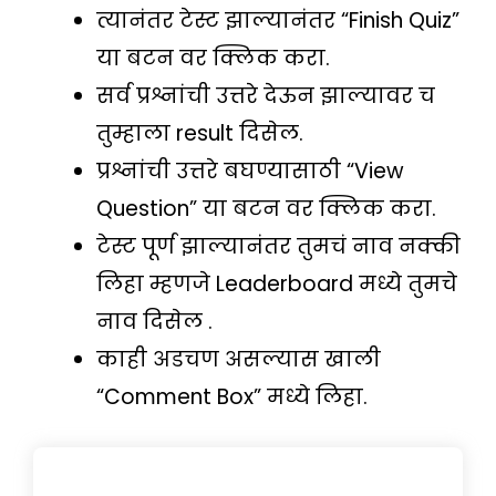
त्यानंतर टेस्ट झाल्यानंतर “Finish Quiz”
या बटन वर क्लिक करा.
सर्व प्रश्नांची उत्तरे देऊन झाल्यावर च
तुम्हाला result दिसेल.
प्रश्नांची उत्तरे बघण्यासाठी “View
Question” या बटन वर क्लिक करा.
टेस्ट पूर्ण झाल्यानंतर तुमचं नाव नक्की
लिहा म्हणजे Leaderboard मध्ये तुमचे
नाव दिसेल .
काही अडचण असल्यास खाली
“Comment Box” मध्ये लिहा.