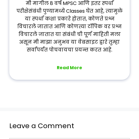
मी मागील 8 वर्ष MPSC आणि इतर स्पर्धा
परीक्षेसंबंधी पुण्यामध्ये Classes घेत आहे, त्यामुळे
या स्पर्धा कशा प्रकारे होतात, कोणते प्रश्न
विचारले जातात आणि कोणत्या टॉपिक वर प्रश्न
विचारले जातात या संबंधी ची पूर्ण माहिती मला
असून मी माझा अनुभव या वेबसाइट द्वारे तुम्हा
सर्वांपर्यंत पोचवायचा प्रयन्त करत आहे.
Read More
Leave a Comment