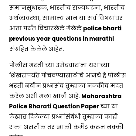
समाजसुधारक, भारतीय राज्यघटना, भारतीय
अर्थव्यवस्था, सामान्य ज्ञान या सर्व विषयांवर
आता पर्यंत विचारलेले गेलेले
police bharti
previous year questions in marathi
संग्रहित केलेले आहेत.
पोलीस भरती च्या उमेदवारांना यशाच्या
शिखरापर्यंत पोचवण्यासाठीचे आमचे हे पोलीस
भरती नवीन प्रश्नसंच तुम्हाला नक्कीच मदत
करेल अशी मला खात्री आहे.
Maharashtra
Police Bharati Question Paper
च्या या
लेखात दिलेल्या प्रश्नांसंबंधी तुम्हाला काही
शंका असतील तर खाली कंमेंट करून नक्की