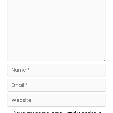
Comment
Name
Email
Website