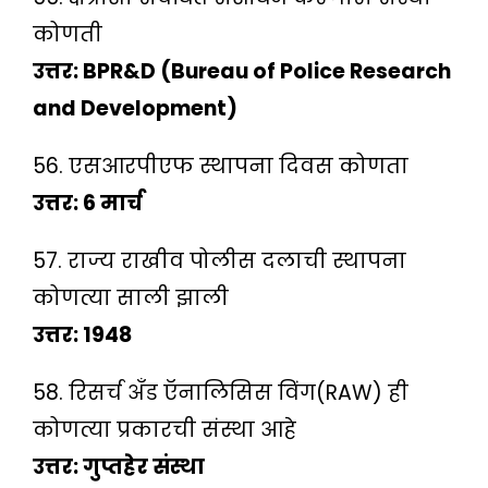
कोणती
उत्तर: BPR&D (Bureau of Police Research
and Development)
56. एसआरपीएफ स्थापना दिवस कोणता
उत्तर: 6 मार्च
57. राज्य राखीव पोलीस दलाची स्थापना
कोणत्या साली झाली
उत्तर: 1948
58. रिसर्च अँड ऍनालिसिस विंग(RAW) ही
कोणत्या प्रकारची संस्था आहे
उत्तर: गुप्तहेर संस्था