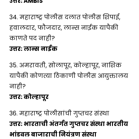
उत्तर: AMBIS
34. महाराष्ट्र पोलीस दलात पोलीस शिपाई,
हवालदार, फौजदार, लान्स नाईक यापैकी
काणते पद नाही?
उत्तर: लान्स नाईक
35. अमरावती, सोलापूर, कोल्हापूर, नाशिक
यापैकी कोणत्या ठिकाणी पोलीस आयुक्तालय
नाही?
उत्तर: कोल्हापूर
36. महाराष्ट्र पोलीसांची गुप्तचर संस्था
उत्तर: भारताची अंतर्गत गुप्तचर संस्था भारतीय
भांडवल बाजाराची नियंत्रण संस्था