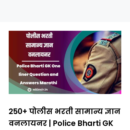
250+ पोलीस भरती सामान्य ज्ञान
वनलायनर | Police Bharti GK