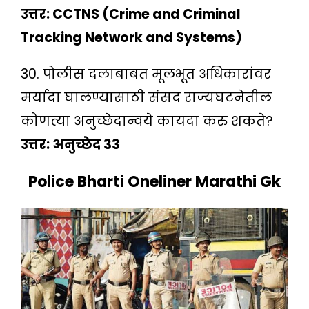
उत्तर: CCTNS (Crime and Criminal
Tracking Network and Systems)
30. पोलीस दलाबाबत मूलभूत अधिकारांवर
मर्यादा घालण्यासाठी संसद राज्यघटनेतील
कोणत्या अनुच्छेदान्वये कायदा करु शकते?
उत्तर: अनुच्छेद 33
Police Bharti Oneliner Marathi Gk