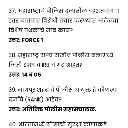
37. महाराष्ट्राचे पोलिस दलातील दहशतवाद व
इतर घातपात विरोधी तयार करण्यात आलेल्या
विशेष पथकाचे नाव काय?
उत्तर: FORCE 1
38. महाराष्ट्र राज्य राखीव पोलीस बलामध्ये
किती SRPF व IRB चे गट आहेत?
उत्तर: 14 व 05
39. नागपूर शहराचे पोलीस आयुक्त हे कोणत्या
दर्जाचे (RANK) आहेत?
उत्तर: अतिरिक्त पोलीस महासंचालक.
40. भारतामध्ये सीमांची सुरक्षा कोणाकडे