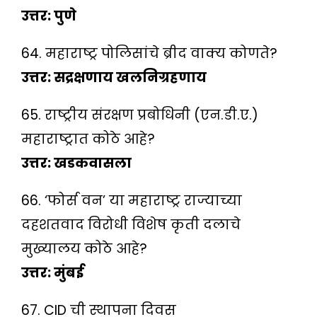
उत्तर: पुणे
64. महाराष्ट्र पोलिसांचे ब्रीद वाक्य कोणते?
उत्तर: सद्रक्षणाय खलनिग्रहणाय
65. राष्ट्रीय संरक्षण प्रबोधिनी (एन.डी.ए.)
महाराष्ट्रात कोठे आहे?
उत्तर: खडकवासला
66. ‘फोर्स वन’ या महाराष्ट्र राज्याच्या
दहशतवाद विरोधी विशेष कृती दलाचे
मुख्यालय कोठे आहे?
उत्तर: मुंबई
67. CID ची स्थापना दिवस