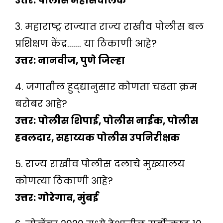
उत्तर: पोलीस महासंचालक
3. महाराष्ट्र राज्यात राज्य राखीव पोलीस बल
प्रशिक्षण केंद्र……. या ठिकाणी आहे?
उत्तर: नानवीज, पुणे जिल्हा
4. जगातील हुद्द्यानुसार कोणता चढता क्रम
बरोबर आहे?
उत्तर: पोलीस शिपाई, पोलीस नाईक, पोलीस
हवलदार, सहाय्यक पोलीस उपनिरीक्षक
5. राज्य राखीव पोलीस दलाचे मुख्यालय
कोणत्या ठिकाणी आहे?
उत्तर: गोरेगाव, मुंबई