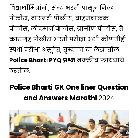
विद्यार्थीमित्रांनो, सैन्य भरती पासून जिल्हा
पोलीस, दारूबंदी पोलीस, वाहनचालक
पोलीस, लोहमार्ग पोलीस, ग्रामीण पोलीस, ते
कारागृह पोलीस भरती परीक्षा अशी कोणतीही
स्पर्धा परीक्षा असूदेत, तुम्हाला या लेखातील
Police Bharti PYQ प्रश्न
नक्कीच फायद्याचे
ठरतील.
Police Bharti GK One liner Question
and Answers Marathi
2024