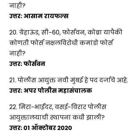
नाही?
उत्तर: आसाम रायफल्स
20. ग्रेहाऊंड, सी-60, फोर्सवन, कोब्रा यापैकी
कोणती फोर्स नक्षलविरोधी कमांडो फोर्स
नाही?
उत्तर: फोर्सवन
21. पोलीस आयुक्त नवी मुंबई हे पद दर्जाचे आहे.
उत्तर: अपर पोलीस महासंचालक
22. मिरा-भाईंदर, वसई-विरार पोलीस
आयुक्तालयाची स्थापना कधी झाली?
उत्तर: 01 ऑक्टोबर 2020