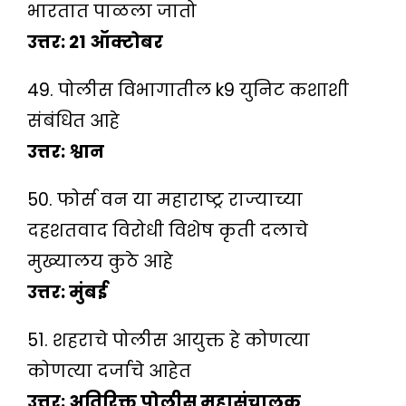
भारतात पाळला जातो
उत्तर: 21 ऑक्टोबर
49. पोलीस विभागातील k9 युनिट कशाशी
संबंधित आहे
उत्तर: श्वान
50. फोर्स वन या महाराष्ट्र राज्याच्या
दहशतवाद विरोधी विशेष कृती दलाचे
मुख्यालय कुठे आहे
उत्तर: मुंबई
51. शहराचे पोलीस आयुक्त हे कोणत्या
कोणत्या दर्जाचे आहेत
उत्तर: अतिरिक्त पोलीस महासंचालक