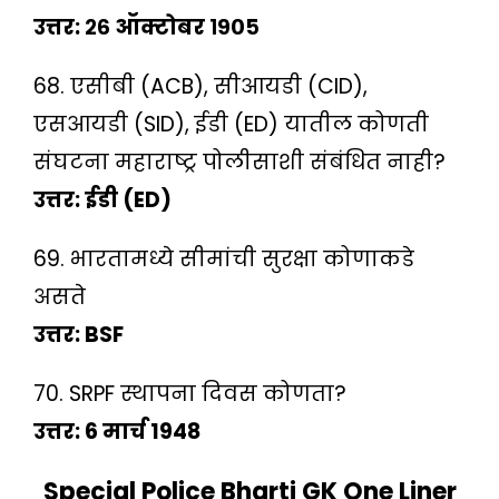
उत्तर: २६ ऑक्टोबर १९०५
68. एसीबी (ACB), सीआयडी (CID),
एसआयडी (SID), ईडी (ED) यातील कोणती
संघटना महाराष्ट्र पोलीसाशी संबंधित नाही?
उत्तर: ईडी (ED)
69. भारतामध्ये सीमांची सुरक्षा कोणाकडे
असते
उत्तर: BSF
70. SRPF स्थापना दिवस कोणता?
उत्तर: 6 मार्च 1948
Special Police Bharti GK One Liner