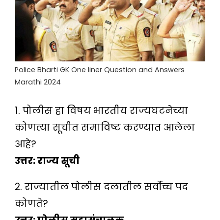
Police Bharti GK One liner Question and Answers
Marathi 2024
1. पोलीस हा विषय भारतीय राज्यघटनेच्या
कोणत्या सूचीत समाविष्ट करण्यात आलेला
आहे?
उत्तर: राज्य सूची
2. राज्यातील पोलीस दलातील सर्वोच्च पद
कोणते?