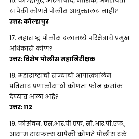
16. कोल्हापुर, औरंगाबाद, नाशिक, अमरावती
यापैकी कोणते पोलीस आयुक्तालय नाही?
उत्तर: कोल्हापुर
17. महाराष्ट्र पोलीस दलामध्ये परिक्षेत्राचे प्रमुख
अधिकारी कोण?
उत्तर: विशेष पोलीस महानिरीक्षक
18. महाराष्ट्राची राज्याची आपात्कालिन
प्रतिसाद प्रणालीसाठी कोणता फोन क्रमांक
देण्यात आला आहे?
उत्तर: 112
19. फोर्सवन, एस.आर.पी.एफ, सी.आर.पी.एफ.,
आसाम रायफल्स यापैकी कोणते पोलीस दले