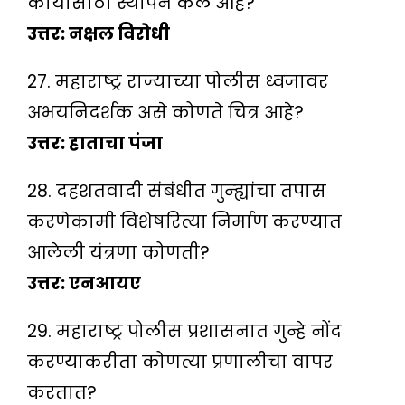
कार्यासाठी स्थापन केले आहे?
उत्तर: नक्षल विरोधी
27. महाराष्ट्र राज्याच्या पोलीस ध्वजावर
अभयनिदर्शक असे कोणते चित्र आहे?
उत्तर: हाताचा पंजा
28. दहशतवादी संबंधीत गुन्ह्यांचा तपास
करणेकामी विशेषरित्या निर्माण करण्यात
आलेली यंत्रणा कोणती?
उत्तर: एनआयए
29. महाराष्ट्र पोलीस प्रशासनात गुन्हे नोंद
करण्याकरीता कोणत्या प्रणालीचा वापर
करतात?