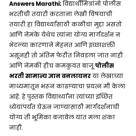
Answers Marathi:
विद्यार्थीमित्रांनो पोलीस
भरतीची तयारी करताना लेखी विषयाची
तयारी हा विद्यार्थ्यांसाठी कळीचा मुद्दा असतो
आणि नेमके येथेच त्यांना योग्य मार्गदर्शन न
भेटल्या कारणाने मेहनत आणि इच्छाशक्ती
असूनही तो अंतिम फेरीत निवडला जात नाही
आणि नेमकी हीच कमकुवत बाजू
पोलीस
भरती सामान्य ज्ञान वनलायनर
या लेखाच्या
माध्यमातून भरून काढण्याचा प्रयत्न मी केला
आहे. हे पुस्तक विद्यार्थ्यांना त्यांच्या इच्छित
ध्येयापर्यंत घेऊन जाण्यासाठी मार्गदर्शनाची
योग्य ती भूमिका बजावेल यात मला शंका
नाही.