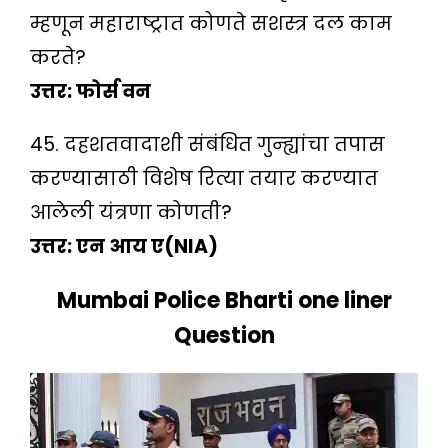
म्हणून महाराष्ट्रात कोणते सशस्त्र दल काम
करते?
उत्तर: फोर्स वन
45. दहशतवादाशी संबंधित गुन्ह्यांचा तपास
करण्यासाठी विशेष रित्या तयार करण्यात
आलेली यंत्रणा कोणती?
उत्तर: एन आय ए(NIA)
Mumbai Police Bharti one liner
Question