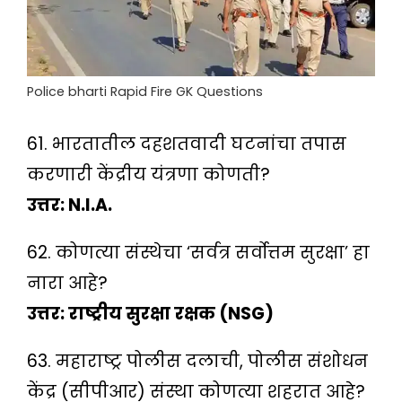
Police bharti Rapid Fire GK Questions
61. भारतातील दहशतवादी घटनांचा तपास
करणारी केंद्रीय यंत्रणा कोणती?
उत्तर: N.I.A.
62. कोणत्या संस्थेचा ‘सर्वत्र सर्वोत्तम सुरक्षा’ हा
नारा आहे?
उत्तर: राष्ट्रीय सुरक्षा रक्षक (NSG)
63. महाराष्ट्र पोलीस दलाची, पोलीस संशोधन
केंद्र (सीपीआर) संस्था कोणत्या शहरात आहे?