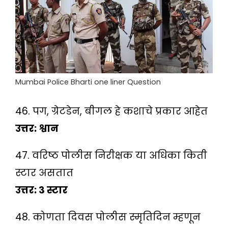
Mumbai Police Bharti one liner Question
46. पग, ग्रेटडेन, बीगल हे कशाचे प्रकार आहेत
उत्तर: श्वान
47. वरिष्ठ पोलीस निरीक्षक या अधिका किती
स्टार असतात
उत्तर: ३ स्टार
48. कोणता दिवस पोलीस स्मृतिदिन म्हणून