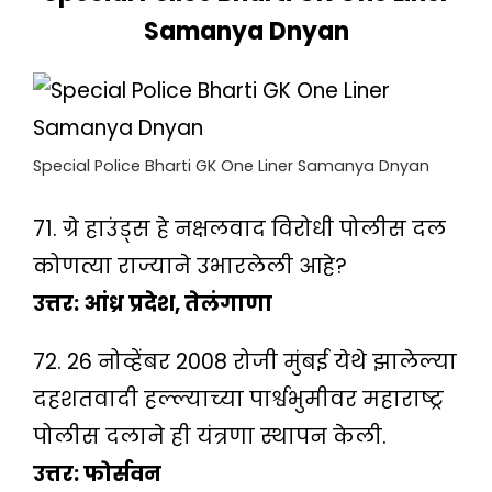
Samanya Dnyan
Special Police Bharti GK One Liner Samanya Dnyan
71. ग्रे हाउंड्स हे नक्षलवाद विरोधी पोलीस दल
कोणत्या राज्याने उभारलेली आहे?
उत्तर: आंध्र प्रदेश, तेलंगाणा
72. 26 नोव्हेंबर 2008 रोजी मुंबई येथे झालेल्या
दहशतवादी हल्ल्याच्या पार्श्वभुमीवर महाराष्ट्र
पोलीस दलाने ही यंत्रणा स्थापन केली.
उत्तर: फोर्सवन