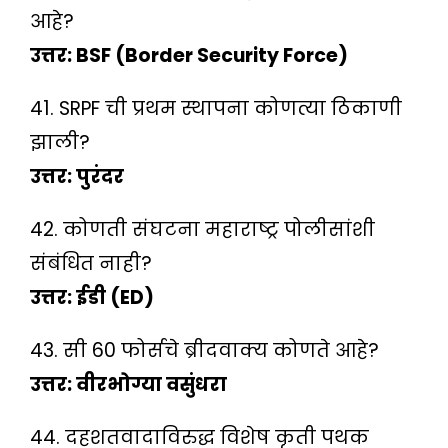
आहे?
उत्तर: BSF (Border Security Force)
41. SRPF ची प्रथम स्थापना कोणत्या ठिकाणी
झाली?
उत्तर: पुरंदर
42. कोणती संघटना महाराष्ट्र पोलीसांशी
संबंधित नाही?
उत्तर: ईडी (ED)
43. सी 60 फोर्सचे ब्रीदवाक्य कोणते आहे?
उत्तर: वीरभोग्या वसुंधरा
44. दहशतवादाविरुद्ध विशेष कृती पथक