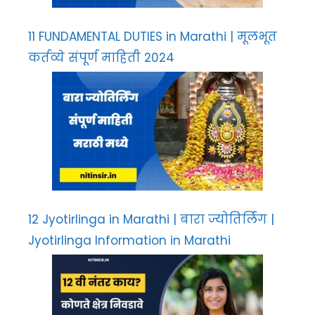
11 FUNDAMENTAL DUTIES in Marathi | मूलभूत
कर्तव्ये संपूर्ण माहिती 2024
12 Jyotirlinga in Marathi | बारा ज्योतिर्लिंग |
Jyotirlinga Information in Marathi