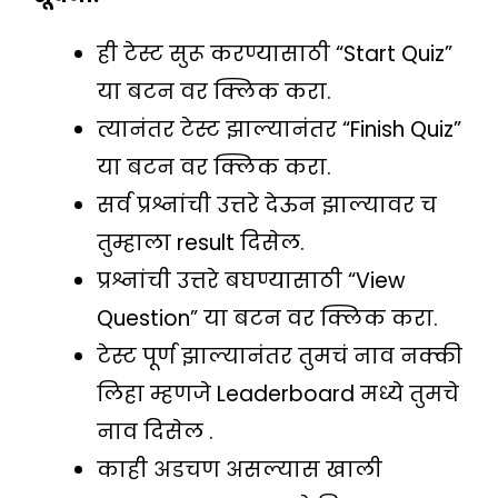
ही टेस्ट सुरू करण्यासाठी “Start Quiz”
या बटन वर क्लिक करा.
त्यानंतर टेस्ट झाल्यानंतर “Finish Quiz”
या बटन वर क्लिक करा.
सर्व प्रश्नांची उत्तरे देऊन झाल्यावर च
तुम्हाला result दिसेल.
प्रश्नांची उत्तरे बघण्यासाठी “View
Question” या बटन वर क्लिक करा.
टेस्ट पूर्ण झाल्यानंतर तुमचं नाव नक्की
लिहा म्हणजे Leaderboard मध्ये तुमचे
नाव दिसेल .
काही अडचण असल्यास खाली