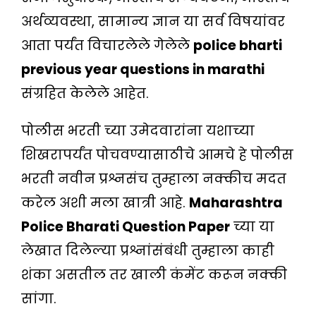
अर्थव्यवस्था, सामान्य ज्ञान या सर्व विषयांवर
आता पर्यंत विचारलेले गेलेले
police bharti
previous year questions in marathi
संग्रहित केलेले आहेत.
पोलीस भरती च्या उमेदवारांना यशाच्या
शिखरापर्यंत पोचवण्यासाठीचे आमचे हे पोलीस
भरती नवीन प्रश्नसंच तुम्हाला नक्कीच मदत
करेल अशी मला खात्री आहे.
Maharashtra
Police Bharati Question Paper
च्या या
लेखात दिलेल्या प्रश्नांसंबंधी तुम्हाला काही
शंका असतील तर खाली कंमेंट करून नक्की
सांगा.