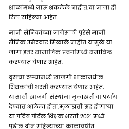
शाळांमध्ये जाऊ शकलेले नाहीत.या जागा ही
रिक्त राहिल्या आहेत.
माजी सैनिकांच्या जागेसाठी पुरेसे माजी
सैनिक उमेदवार मिळाले नाहीत यामुळे या
जागा इतर सामाजिक प्रवर्गामध्ये समाविष्ट
करण्यात येणार आहेत.
दुसऱ्या टप्प्यामध्ये खाजगी शाळांमधील
शिक्षकांची भरती करण्यात येणार आहेत.
यासाठी खाजगी संस्थांना मुलाखतीचा पर्याय
देण्यात आलेला होता.मुलाखती सह होणाऱ्या
या पवित्र पोर्टल शिक्षक भरती 2021 मध्ये
पुढील दोन महिन्याच्या कालावधीत