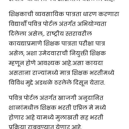
शिक्षकाची व्यवसायिक पात्रता धारण करणारा
विद्यार्थी पवित्र पोर्टल अंतर्गत अभियोग्यता
दिलेला असेल,. राष्ट्रीय स्तरावरील
कायद्याप्रमाणे शिक्षक पात्रता परीक्षा पात्र
असेल, अशा उमेदवाराची नियुक्ती शिक्षक
म्हणून होणे आवश्यक आहे.असा कायदा
असताना राज्यांमध्ये मात्र शिक्षक भरतीमध्ये
विविध मुद्दे अडथळे ठरलेले दिसून येतात.
पवित्र पोर्टल अंतर्गत खाजगी अनुदानित
शाळांमधील शिक्षक भरती एप्रिल मे मध्ये
होणार आहे यामध्ये मुलाखती सह भरती
प्रक्रिया राबवण्यात येणार आहे.