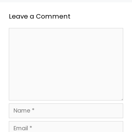
Leave a Comment
Comment
Name
Email