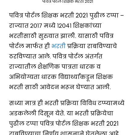
पवित्र पोर्टल शिक्षक भरती 2021
पवित्र पोर्टल शिक्षक भरती 2021 पुढील टप्पा –
राज्यात २०१७ मध्ये १२०४१ शिक्षकांच्या
भरतीसाठी सुरुवात झाली. यासाठी पवित्र
पोर्टल मार्फत ही
भरती
प्रक्रिया राबविण्याचे
ठरविण्यात आले. पवित्र पोर्टल अंतर्गत
राज्यातील शैक्षणिक पात्रता धारक व
अभियोग्यता धारक विद्यार्थ्यांकडून शिक्षक
भरती साठी आवेदन भरून घेण्यात आली.
सध्या मात्र ही भरती प्रक्रिया विविध टप्प्यामध्ये
अडकलेली दिसून येते. या भरती प्रक्रियेचा
पुढील टप्पा पवित्र पोर्टल शिक्षक भरती 2021
राबविण्याचा निर्णय शासनाने घेतलेला आहे.