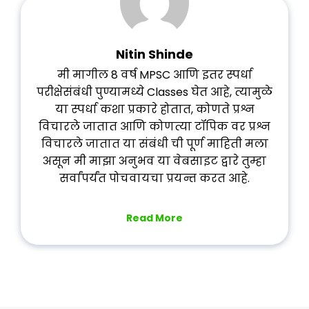
Nitin Shinde
मी मागील 8 वर्ष MPSC आणि इतर स्पर्धा
परीक्षेसंबंधी पुण्यामध्ये Classes घेत आहे, त्यामुळे
या स्पर्धा कशा प्रकारे होतात, कोणते प्रश्न
विचारले जातात आणि कोणत्या टॉपिक वर प्रश्न
विचारले जातात या संबंधी ची पूर्ण माहिती मला
असून मी माझा अनुभव या वेबसाइट द्वारे तुम्हा
सर्वांपर्यंत पोचवायचा प्रयन्त करत आहे.
Read More