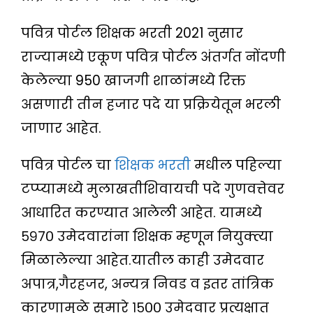
पवित्र पोर्टल शिक्षक भरती 2021 नुसार
राज्यामध्ये एकूण पवित्र पोर्टल अंतर्गत नोंदणी
केलेल्या 950 खाजगी शाळांमध्ये रिक्त
असणारी तीन हजार पदे या प्रक्रियेतून भरली
जाणार आहेत.
पवित्र पोर्टल चा
शिक्षक भरती
मधील पहिल्या
टप्प्यामध्ये मुलाखतीशिवायची पदे गुणवत्तेवर
आधारित करण्यात आलेली आहेत. यामध्ये
५९७० उमेदवारांना शिक्षक म्हणून नियुक्त्या
मिळालेल्या आहेत.यातील काही उमेदवार
अपात्र,गैरहजर, अन्यत्र निवड व इतर तांत्रिक
कारणामुळे सुमारे १५०० उमेदवार प्रत्यक्षात