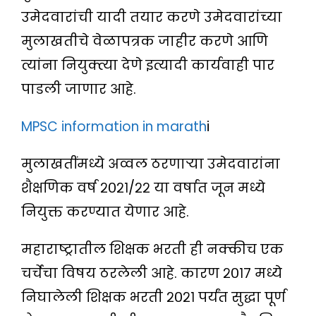
उमेदवारांची यादी तयार करणे उमेदवारांच्या
मुलाखतीचे वेळापत्रक जाहीर करणे आणि
त्यांना नियुक्त्या देणे इत्यादी कार्यवाही पार
पाडली जाणार आहे.
MPSC information in marath
i
मुलाखतींमध्ये अव्वल ठरणाऱ्या उमेदवारांना
शैक्षणिक वर्ष २०२१/२२ या वर्षात जून मध्ये
नियुक्त करण्यात येणार आहे.
महाराष्ट्रातील शिक्षक भरती ही नक्कीच एक
चर्चेचा विषय ठरलेली आहे. कारण २०१७ मध्ये
निघालेली शिक्षक भरती २०२१ पर्यंत सुद्धा पूर्ण