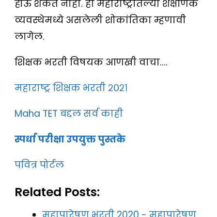
होऊ शकत नाही. ही महाराष्ट्रातल्या शैक्षणिक
व्यवस्थेमध्ये असलेली शोकांतिका म्हणावी
लागेल.
शिक्षक भरती विषयक आणखी वाचा….
महाराष्ट्र शिक्षक भरती २०२१
Maha TET बद्दल सर्व काही
स्पर्धा परीक्षा उपयुक्त पुस्तके
पवित्र पोर्टल
Related Posts:
महापारेषण भरती 2020 - महापारेषण