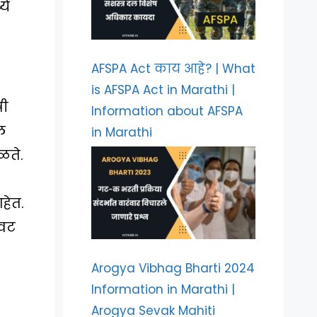
ये
AFSPA Act काय आहे? | What
is AFSPA Act in Marathi |
री
Information about AFSPA
ल
in Marathi
ळते.
हेत.
ेवट
Arogya Vibhag Bharti 2024
Information in Marathi |
Arogya Sevak Mahiti