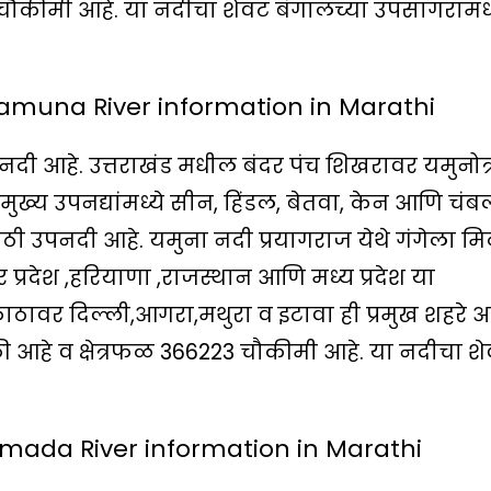
चौकीमी आहे. या नदीचा शेवट बंगालच्या उपसागरामध्
 Yamuna River information in Marathi
नदी आहे. उत्तराखंड मधील बंदर पंच शिखरावर यमुनोत्
ख्य उपनद्यांमध्ये सीन, हिंडल, बेतवा, केन आणि चंब
ोठी उपनदी आहे. यमुना नदी प्रयागराज येथे गंगेला मि
र प्रदेश ,हरियाणा ,राजस्थान आणि मध्य प्रदेश या
 काठावर दिल्ली,आगरा,मथुरा व इटावा ही प्रमुख शहरे आ
 आहे व क्षेत्रफळ 366223 चौकीमी आहे. या नदीचा श
rmada River information in Marathi