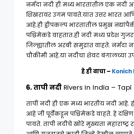
नर्मदा नदी ही मध्य भारतातील एक नदी आह
शिखरावर उगम पावते.यात उत्तर भारत आणि द
आहे.ही द्वीपकल्प भारतातील प्रमुख नद्यांप
पश्चिमेकडे वाहतात.ही नदी मध्य प्रदेश गुजर
जिल्ह्यातील अरबी समुद्रात वाहते. नर्मदा
चौकीमी आहे.या नदीचा शेवट बंगालच्या उप
हे ही वाचा –
Konich 
6. तापी नदी
Rivers In India – Tapi
तापी नदी ही एक मध्य भारतीय नदी आहे. ही द
आहे जी पूर्वेकडून पश्चिमेकडे वाहते. हे दक्षिण
पावते. तापी नदीचे खोरे मुख्यता महाराष्ट्र र