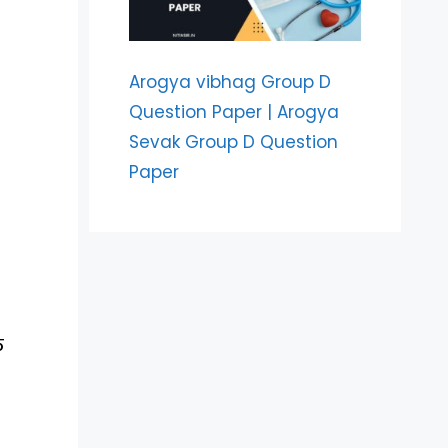
Arogya vibhag Group D
Question Paper | Arogya
Sevak Group D Question
Paper
ल