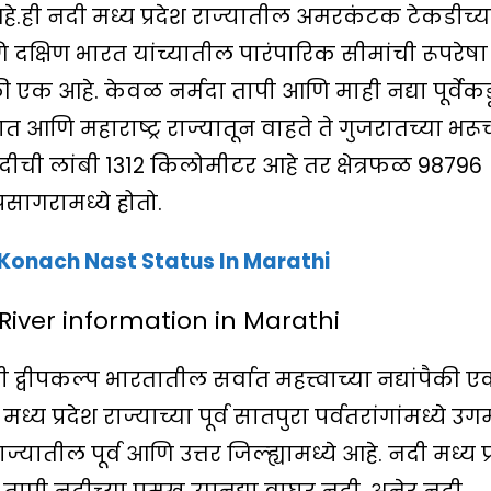
े.ही नदी मध्य प्रदेश राज्यातील अमरकंटक टेकडीच्य
क्षिण भारत यांच्यातील पारंपारिक सीमांची रूपरेषा
ैकी एक आहे. केवळ नर्मदा तापी आणि माही नद्या पूर्वेक
ात आणि महाराष्ट्र राज्यातून वाहते ते गुजरातच्या भरू
 नदीची लांबी 1312 किलोमीटर आहे तर क्षेत्रफळ 98796
सागरामध्ये होतो.
Konach Nast Status In Marathi
 River information in Marathi
्वीपकल्प भारतातील सर्वात महत्त्वाच्या नद्यांपैकी 
 मध्य प्रदेश राज्याच्या पूर्व सातपुरा पर्वतरांगांमध्ये उग
ाज्यातील पूर्व आणि उत्तर जिल्ह्यामध्ये आहे. नदी मध्य प्