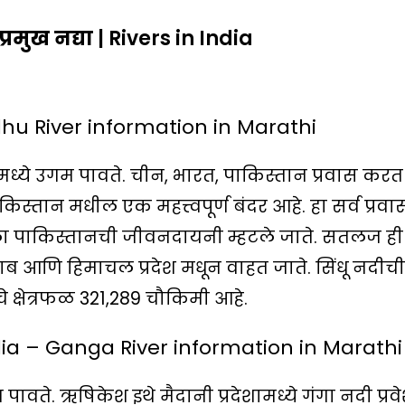
रमुख नद्या
| Rivers in India
dhu River information in Marathi
्ये उगम पावते. चीन, भारत, पाकिस्तान प्रवास करत
किस्तान मधील एक महत्त्वपूर्ण बंदर आहे. हा सर्व प्रवा
ला पाकिस्तानची जीवनदायनी म्हटले जाते. सतलज ही
जाब आणि हिमाचल प्रदेश मधून वाहत जाते. सिंधू नदीची
 क्षेत्रफळ 321,289 चौकिमी आहे.
dia – Ganga River information in Marathi
गम पावते. ऋषिकेश इथे मैदानी प्रदेशामध्ये गंगा नदी प्रव