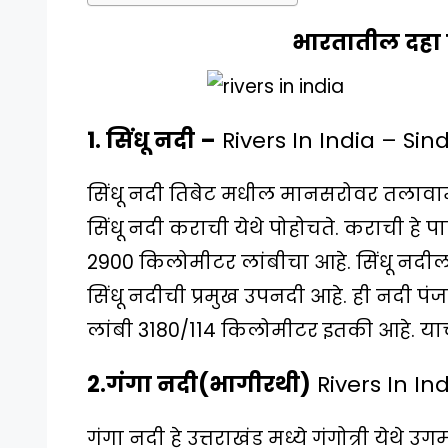
भारतातील दहा प्
1. सिंधू नदी –
Rivers In India – Sin
सिंधू नदी तिबेट मधील मानसरोवर तलावामध
सिंधू नदी कराची येथे पोहोचते. कराची हे पा
2900 किलोमीटर लांबीचा आहे. सिंधू नदी
सिंधू नदीची प्रमुख उपनदी आहे. ही नदी पं
लांबी 3180/114 किलोमीटर इतकी आहे. याचे
2.गंगा नदी(भागीरथी)
Rivers In In
गंगा नदी हे उत्तराखंड मध्ये गंगोत्री येथे उ