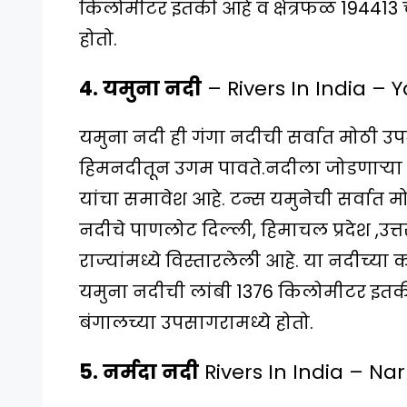
किलोमीटर इतकी आहे व क्षेत्रफळ 194413 
होतो.
4. यमुना नदी
– Rivers In India –
यमुना नदी ही गंगा नदीची सर्वात मोठी उप
हिमनदीतून उगम पावते.नदीला जोडणाऱ्या मु
यांचा समावेश आहे. टन्स यमुनेची सर्वात म
नदीचे पाणलोट दिल्ली, हिमाचल प्रदेश ,उत्त
राज्यांमध्ये विस्तारलेली आहे. या नदीच्या
यमुना नदीची लांबी 1376 किलोमीटर इतकी
बंगालच्या उपसागरामध्ये होतो.
5. नर्मदा नदी
Rivers In India – Na