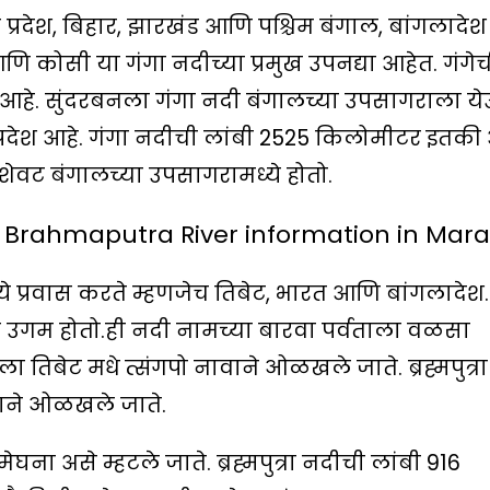
तर प्रदेश, बिहार, झारखंड आणि पश्चिम बंगाल, बांगलादेश
ि कोसी या गंगा नदीच्या प्रमुख उपनद्या आहेत. गंगेच
 आहे. सुंदरबनला गंगा नदी बंगालच्या उपसागराला य
प्रदेश आहे. गंगा नदीची लांबी 2525 किलोमीटर इतकी
 शेवट बंगालच्या उपसागरामध्ये होतो.
– Brahmaputra River information in Mara
ंमध्ये प्रवास करते म्हणजेच तिबेट, भारत आणि बांगलादेश.
ीचा उगम होतो.ही नदी नामच्या बारवा पर्वताला वळसा
ीला तिबेट मधे त्संगपो नावाने ओळखले जाते. ब्रह्मपुत्रा
वाने ओळखले जाते.
मेघना असे म्हटले जाते. ब्रह्मपुत्रा नदीची लांबी 916