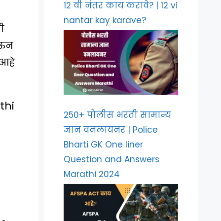
12 वी नंतर काय करावे? | 12 vi
nantar kay karave?
ी
ेऊन
 आहे
thi
250+ पोलीस भरती सामान्य
ज्ञान वनलायनर | Police
Bharti GK One liner
Question and Answers
Marathi 2024