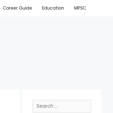
Career Guide
Education
MPSC
Search
for: