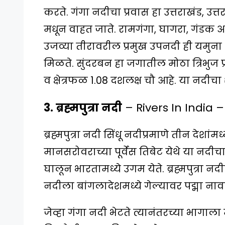
करते. गंगा नदीचा प्रवास हा उत्तराखंड, उत्
मधून वाहत जाते. रामगंगा, घागरा, गंडक आण
उजव्या तीरावरील प्रमुख उपनदी ही यमुना
मिळते. सुंदरबन हा जगातील मोठा त्रिभुज 
व क्षेत्रफळ 1.08 दशलक्ष चौ आहे. या नदीचा
3. ब्रह्मपुत्रा नदी
– Rivers In India 
ब्रह्मपुत्रा नदी सिंधू नदीप्रमाणे तीन देशा
मानसरोवराच्या पूर्वेस तिबेट येथे या नद
घालून भारतामध्ये उगम येते. ब्रह्मपुत्रा नद
नदीला बांगलादेशमध्ये गेल्यावर पद्मा ना
जेव्हा गंगा नदी भेटते त्यानंतरच्या भागाला 