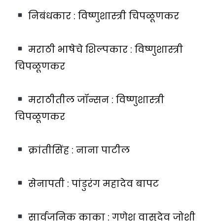
निबंधकार : विष्णुशास्त्री चिपळूणकर
मराठी भाषेचे शिल्पकार : विष्णुशास्त्री
चिपळूणकर
मराठीतील जॉन्सन : विष्णुशास्त्री
चिपळूणकर
क्रांतीसिंह : नाना पाटील
सेनापती : पांडुरंग महादेव बापट
सार्वजनिक काका : गणेश वासुदेव जोशी