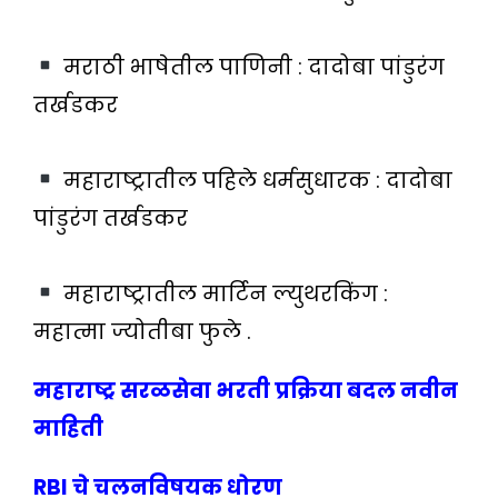
मराठी भाषेतील पाणिनी : दादोबा पांडुरंग
तर्खडकर
महाराष्ट्रातील पहिले धर्मसुधारक : दादोबा
पांडुरंग तर्खडकर
महाराष्ट्रातील मार्टिन ल्युथरकिंग :
महात्मा ज्योतीबा फुले ‌.
महाराष्ट्र सरळसेवा भरती प्रक्रिया बदल
नवीन
माहिती
RBI चे चलनविषयक धोरण