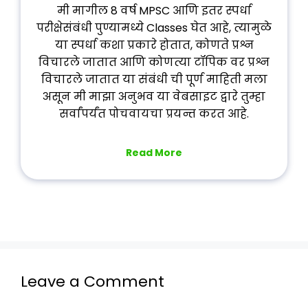
मी मागील 8 वर्ष MPSC आणि इतर स्पर्धा
परीक्षेसंबंधी पुण्यामध्ये Classes घेत आहे, त्यामुळे
या स्पर्धा कशा प्रकारे होतात, कोणते प्रश्न
विचारले जातात आणि कोणत्या टॉपिक वर प्रश्न
विचारले जातात या संबंधी ची पूर्ण माहिती मला
असून मी माझा अनुभव या वेबसाइट द्वारे तुम्हा
सर्वांपर्यंत पोचवायचा प्रयन्त करत आहे.
Read More
Leave a Comment