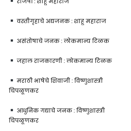
राजर्षी : शाहू महाराज
वस्तीगृहाचे अद्यजनक : शाहू महाराज
असंतोषाचे जनक : लोकमान्य टिळक
जहाल राजकारणी : लोकमान्य टिळक
मराठी भाषेचे शिवाजी : विष्णुशास्त्री
चिपळूणकर
आधुनिक गद्याचे जनक : विष्णुशास्त्री
चिपळूणकर