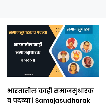
भारतातील काही समाजसुधारक
व पदव्या | Samajasudharak