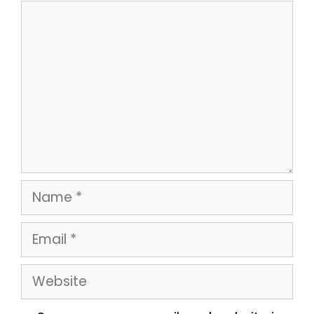
Comment
Name
Email
Website