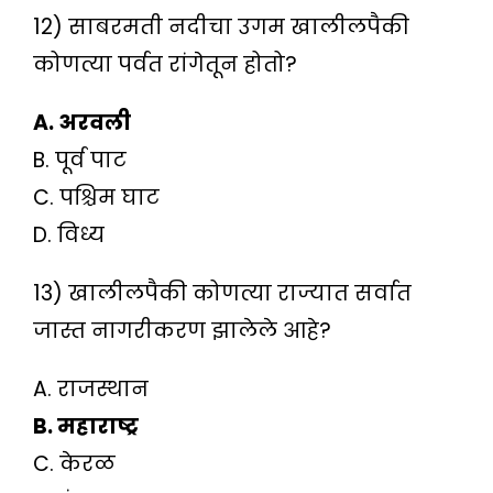
12) साबरमती नदीचा उगम खालीलपैकी
कोणत्या पर्वत रांगेतून होतो?
A. अरवली
B. पूर्व पाट
C. पश्चिम घाट
D. विध्य
13) खालीलपैकी कोणत्या राज्यात सर्वात
जास्त नागरीकरण झालेले आहे?
A. राजस्थान
B. महाराष्ट्र
C. केरळ