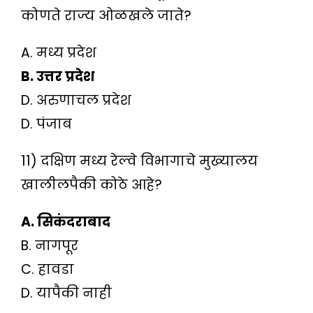
कोणते राज्य ओळखले जाते?
A. मध्य प्रदेश
B. उत्तर प्रदेश
D. अरुणाचल प्रदेश
D. पंजाब
11) दक्षिण मध्य रेल्वे विभागाचे मुख्यालय
खालीलपैकी कोठे आहे?
A. सिकंदराबाद
B. नागपूर
C. हावडा
D. यापैकी नाही