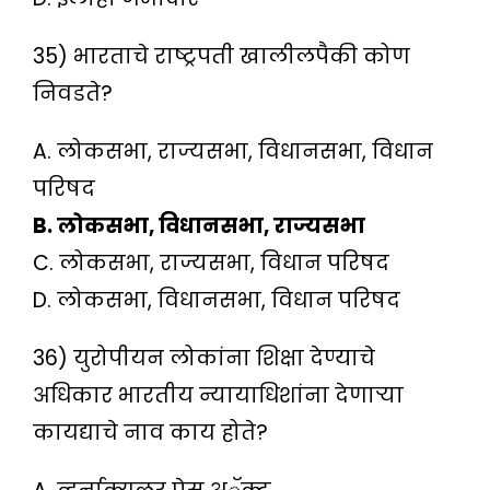
35) भारताचे राष्ट्रपती खालीलपैकी कोण
निवडते?
A. लोकसभा, राज्यसभा, विधानसभा, विधान
परिषद
B. लोकसभा, विधानसभा, राज्यसभा
C. लोकसभा, राज्यसभा, विधान परिषद
D. लोकसभा, विधानसभा, विधान परिषद
36) युरोपीयन लोकांना शिक्षा देण्याचे
अधिकार भारतीय न्यायाधिशांना देणाऱ्या
कायद्याचे नाव काय होते?