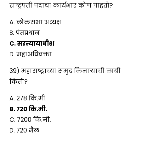
राष्ट्रपती पदाचा कार्यभार कोण पाहतो?
A. लोकसभा अध्यक्ष
B. पंतप्रधान
C. सरन्यायाधीश
D. महाअधिवक्ता
39) महाराष्ट्राच्या समुद्र किनाऱ्याची लांबी
किती?
A. 278 कि.मी.
B. 720 कि.मी.
C. 7200 कि.मी.
D. 720 मैल