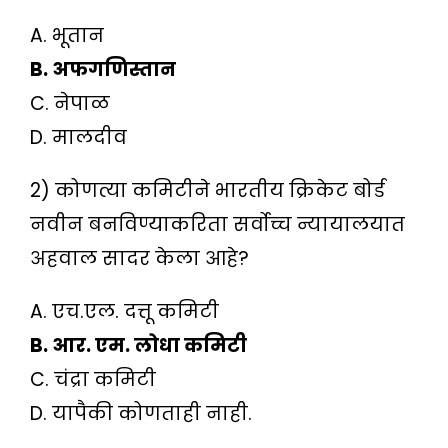
A. भूतान
B. अफगणिस्तान
C. नेपाळ
D. मालदीव
2) कोणत्या कमिटीने भारतीय क्रिकेट बोर्ड
नवीन बनविण्याकरिता सर्वोच्च न्यायालयात
अहवाल सादर केला आहे?
A. एच.एल. दत्तू कमिटी
B. आर. एम. लोधा कमिटी
C. चंद्रा कमिटी
D. यापैकी कोणताही नाही.