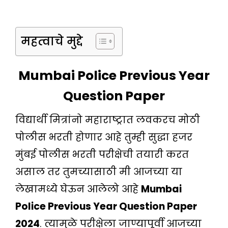
महत्वाचे मुद्दे
Mumbai Police Previous Year
Question Paper
विद्यार्थी मित्रांनो महाराष्ट्रात लवकरच मोठी
पोलीस भरती होणार आहे तुम्ही सुद्धा हजर
मुंबई पोलीस भरती परीक्षेची तयारी करत
असाल तर तुमच्यासाठी मी आजच्या या
लेखामध्ये घेऊन आलेलो आहे
Mumbai
Police Previous Year Question Paper
2024
. त्यामुळे परीक्षेला जाण्यापूर्वी आजच्या