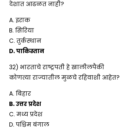
देशात आढळत नाही?
A. इराक
B. सिरिया
C. तुर्कस्थान
D. पाकिस्तान
32) भारताचे राष्ट्रपती हे खालीलपैकी
कोणत्या राज्यातील मुळचे रहिवाशी आहेत?
A. बिहार
B. उत्तर प्रदेश
C. मध्य प्रदेश
D. पश्चिम बंगाल