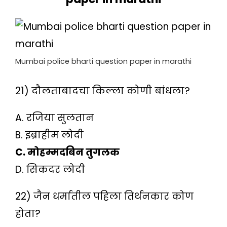
Mumbai police bharti question paper in marathi
21) दौलताबादचा किल्ला कोणी बांधला?
A. रजिया सुलतान
B. इब्राहीम लोदी
C. मोहम्मदबिन तुगलक
D. सिकदर लोदी
22) जैन धर्मातील पहिला तिर्थनकार कोण
होता?