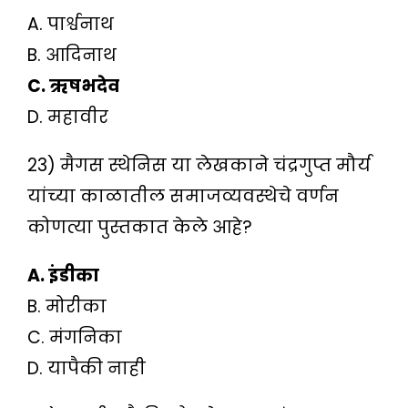
A. पार्श्वनाथ
B. आदिनाथ
C. ऋषभदेव
D. महावीर
23) मैगस स्थेनिस या लेखकाने चंद्रगुप्त मौर्य
यांच्या काळातील समाजव्यवस्थेचे वर्णन
कोणत्या पुस्तकात केले आहे?
A. इंडीका
B. मोरीका
C. मंगनिका
D. यापैकी नाही