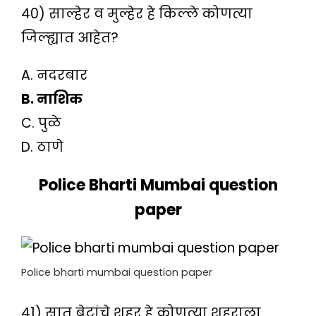
40) साल्हेर व मुल्हेर हे किल्ले कोणत्या
जिल्ह्यात आहेत?
A. नदरबार
B. नाशिक
C. पुळे
D. ठाणे
Police Bharti Mumbai question
paper
Police bharti mumbai question paper
41) सात बेटांचे शहर हे कोणत्या शहराला