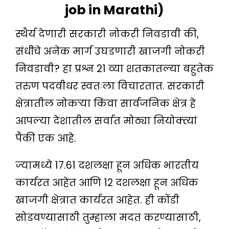
job in Marathi)
स्थैर्य देणारी सरकारी नोकरी निवडावी की,
संधींचे अनेक मार्ग उघडणारी खाजगी नोकरी
निवडावी? हा प्रश्न 21 व्या शतकातल्या बहुतेक
तरुण पदवीधर स्वतःला विचारतात. सरकारी
क्षेत्रातील नोकऱ्या किंवा सार्वजनिक क्षेत्र हे
आपल्या देशातील सर्वात मोठ्या नियोक्त्यां
पैकी एक आहे.
ज्यामध्ये 17.61 दशलक्षा हून अधिक भारतीय
कार्यरत आहेत आणि 12 दशलक्षा हून अधिक
खाजगी क्षेत्रात कार्यरत आहेत. ही कोंडी
सोडवण्यासाठी तुम्हाला मदत करण्यासाठी,