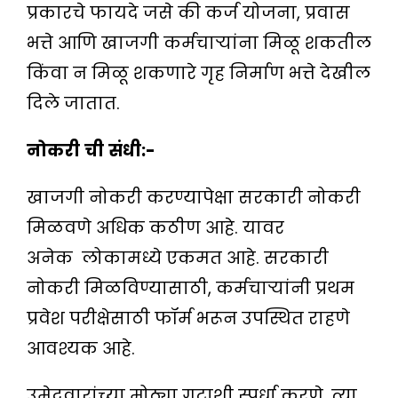
प्रकारचे फायदे जसे की कर्ज योजना, प्रवास
भत्ते आणि खाजगी कर्मचार्‍यांना मिळू शकतील
किंवा न मिळू शकणारे गृह निर्माण भत्ते देखील
दिले जातात.
नोकरी
ची
संधी
:-
खाजगी नोकरी करण्यापेक्षा सरकारी नोकरी
मिळवणे अधिक कठीण आहे. यावर
अनेक लोकामध्ये एकमत आहे. सरकारी
नोकरी मिळविण्यासाठी, कर्मचार्‍यांनी प्रथम
प्रवेश परीक्षेसाठी फॉर्म भरून उपस्थित राहणे
आवश्यक आहे.
उमेदवारांच्या मोठ्या गटाशी स्पर्धा करणे. त्या