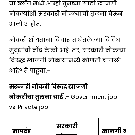
या ब्लॉग मध्ये आम्ही तुमच्या साठी खाजगी
नोकऱ्यांशी सरकारी नोकऱ्यांची तुलना घेऊन
आलो आहोत.
नोकरी शोधताना विचारात घेतलेल्या विविध
मुद्द्यांची नोंद केली आहे. तर, सरकारी नोकऱ्या
विरुद्ध खाजगी नोकऱ्यामध्ये कोणती चांगली
आहे? ते पाहूया.-
सरकारी नोकरी विरुद्ध खाजगी
नोकरीचा तुलना चार्ट :-
Government job
vs. Private job
सरकारी
मापदंड
खाजगी
नोकऱ