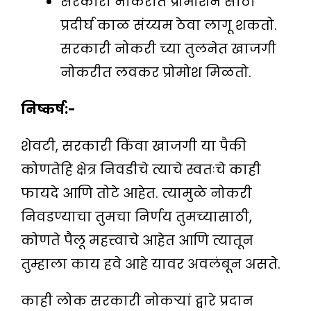
सरकारी नौकरीत प्रोमोशन साठी
प्रदीर्घ काळ संय्यम ठेवा लागू शकतो.
सरकारी नोकरी च्या तुलनेत खाजगी
नोकरीत लवकर प्रोमोश मिळतो.
निष्कर्ष
:-
शेवटी, सरकारी किंवा खाजगी या पैकी
कोणतेहि क्षेत्र निवडीचे त्याचे स्वतःचे काही
फायदे आणि तोटे आहेत. त्यामुळे नोकरी
निवडण्याचा तुमचा निर्णय तुमच्यासाठी,
कोणते पैलू महत्त्वाचे आहेत आणि त्यातून
तुम्हाला काय हवे आहे यावर अवलंबून असते.
काही लोक सरकारी नोकऱ्यां द्वारे प्रदान