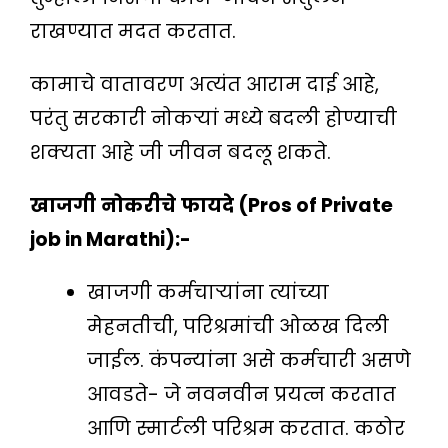
राखण्यात मदत करतात.
कामाचे वातावरण अत्यंत आराम दाई आहे,
परंतु सरकारी नोकऱ्यां मध्ये बदली होण्याची
शक्यता आहे जी जीवन बदलू शकते.
खाजगी
नोकरीचे
फायदे
(Pros of Private
job in Marathi):-
खाजगी कर्मचार्‍यांना त्यांच्या
मेहनतीची, परिश्रमांची ओळख दिली
जाईल. कंपन्यांना असे कर्मचारी असणे
आवडते- जे नवनवीन प्रयत्न करतात
आणि स्मार्टली परिश्रम करतात. कठोर