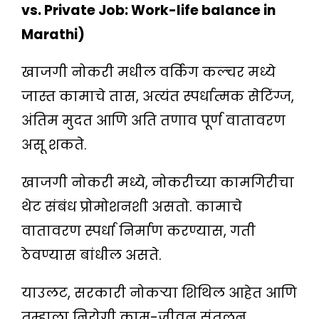
vs. Private Job: Work-life balance in
Marathi)
खाजगी नोकरी मधील वर्किंग कल्चर मध्ये
जास्त कामाचे तास, अत्यंत स्पर्धात्मक सेटिंग्ज,
अंतिम मुदत आणि अति तणाव पूर्ण वातावरण
असू शकते.
खाजगी नोकरी मध्ये, नोकरीच्या कामगिरीचा
थेट संबंध प्रोमोशनशी असतो. कामाचे
वातावरण स्पर्धा निर्माण करण्यास, गती
ठेवण्यास बांधील असते.
याउलट, सरकारी नोकर्‍या शिथिल आहेत आणि
तुम्हाला निरोगी काम-जीवन संतुलन