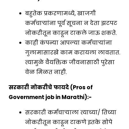
बहुतेक प्रकरणामध्ये, खाजगी
कर्मचार्‍यांना पूर्व सूचना न देता झटपट
नोकरीतून काढून टाकले जाऊ शकते.
काही कंपन्या आपल्या कर्मचाऱ्यांना
गुलामासारखे काम करायला लावतात.
त्यामुळे वैयक्तिक जीवनासाठी पुरेसा
वेळ मिळत नाही.
सरकारी
नोकरीचे
फायदे
(Pros of
Government job in Marathi):-
सरकारी कर्मचाऱ्याला त्याच्या/ तिच्या
नोकरीतून काढून टाकणे इतके सोपे