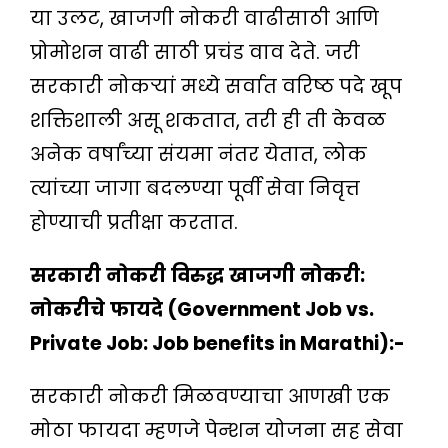
या उलट, खाजगी नोकरी वाढीसाठी आणि
प्रोमोशन वाढी साठी प्रचंड वाव देते. जरी
सरकारी नोकऱ्यां मध्ये सर्वात वरिष्ठ पदे खूप
शक्तिशाली असू शकतात, तरी ही ती केवळ
अनेक वर्षांच्या संयमा नंतर येतात, लोक
त्यांच्या जागा बदलण्या पूर्वी सेवा निवृत्त
होण्याची प्रतीक्षा करतात.
सरकारी
नोकरी
विरुद्ध
खाजगी
नोकरी
:
नोकरीचे
फायदे
(Government Job vs.
Private Job: Job benefits in Marathi):-
सरकारी नोकरी मिळवण्याचा आणखी एक
मोठा फायदा म्हणजे पेन्शन योजना सह सेवा