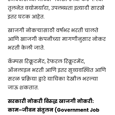
तुलनेत वयोमर्यादा, उपलब्धता इत्यादी सारखे
इतर घटक आहेत.
खाजगी नोकऱ्यासाठी वर्षभर भरती चालते
आणि खाजगी कंपनीच्या मागणीनुसार नोकर
भरती केली जाते.
कॅम्पस रिक्रूटमेंट, रेफरल रिक्रूटमेंट,
ऑनलाइन भरती आणि इतर सुव्यवस्थित आणि
सरळ प्रक्रिया द्वारे याचिका देखील भरल्या
जाऊ शकतात.
सरकारी
नोकरी
विरुद्ध
खाजगी
नोकरी
:
काम
–
जीवन
संतुलन
(Government Job