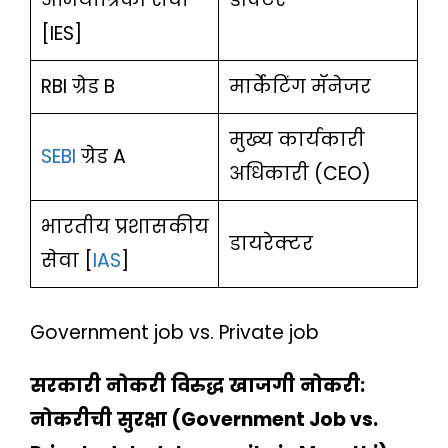
[IES]
RBI ग्रेड B
मार्केटिंग मॅनेजर
मुख्य कार्यकारी
SEBI
ग्रेड A
अधिकारी (CEO)
भारतीय प्रशासकीय
डायरेक्टर
सेवा [
IAS
]
Government job vs. Private job
सरकारी
नोकरी
विरुद्ध
खाजगी
नोकरी
:
नोकरीची
सुरक्षा
(Government Job vs.