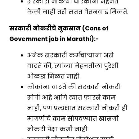
सरकारी नोकऱ्या धारकांना मेहनत
केली नाही तरी सतत वेतनवाढ मिळते.
सरकारी
नोकरीचे
नुकसान
(Cons of
Government job in Marathi):-
अनेक सरकारी कर्मचार्‍यांना असे
वाटते की, त्यांच्या मेहनतीला पुरेशी
ओळख मिळत नाही.
लोकांना वाटते की सरकारी नोकरी
सोपी आहे आणि त्यात फारसे काम
नाही, पण प्रत्यक्षात सरकारी नोकरी ही
मागणीचे काम सोपवण्यात खासगी
नोकरी पेक्षा कमी नाही.