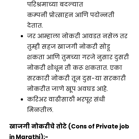
परिश्रमाच्या बदल्यात
कम्पनी प्रोत्साहन आणि पदोन्नती
देतात.
जर आम्हाला नोकरी आवडत नसेल तर
तुम्ही सहज खाजगी नोकरी सोडू
शकता आणि तुमच्या गरजे नुसार दुसरी
नोकरी शोधून ती करू शकतात. एका
सरकारी नोकरी तून दुस-या सरकारी
नोकरीत जाणे खूप अवघड आहे.
करिअर वाढीसाठी भरपूर संधी
मिळतील.
खाजगी
नोकरीचे
तोटे
(Cons of Private job
in Marathi):-