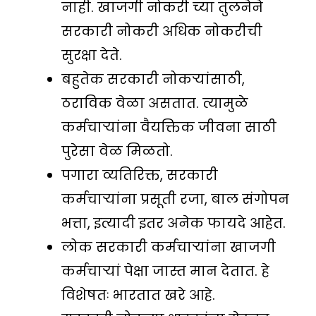
नाही. खाजगी नोकरी च्या तुलनेने
सरकारी नोकरी अधिक नोकरीची
सुरक्षा देते.
बहुतेक सरकारी नोकऱ्यांसाठी,
ठराविक वेळा असतात. त्यामुळे
कर्मचाऱ्यांना वैयक्तिक जीवना साठी
पुरेसा वेळ मिळतो.
पगारा व्यतिरिक्त, सरकारी
कर्मचाऱ्यांना प्रसूती रजा, बाल संगोपन
भत्ता, इत्यादी इतर अनेक फायदे आहेत.
लोक सरकारी कर्मचाऱ्यांना खाजगी
कर्मचाऱ्यां पेक्षा जास्त मान देतात. हे
विशेषतः भारतात खरे आहे.