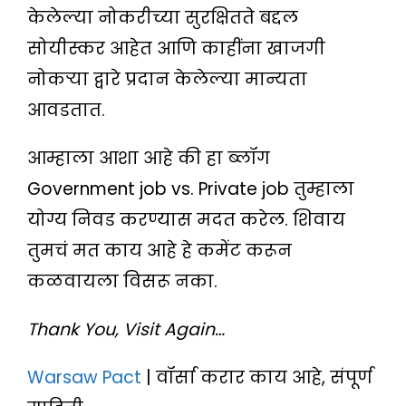
केलेल्या नोकरीच्या सुरक्षितते बद्दल
सोयीस्कर आहेत आणि काहींना खाजगी
नोकऱ्या द्वारे प्रदान केलेल्या मान्यता
आवडतात.
आम्हाला आशा आहे की हा ब्लॉग
Government job vs. Private job तुम्हाला
योग्य निवड करण्यास मदत करेल. शिवाय
तुमचं मत काय आहे हे कमेंट करून
कळवायला विसरू नका.
Thank You, Visit Again…
Warsaw Pact
| वॉर्सा करार काय आहे, संपूर्ण