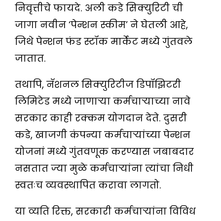
निवृत्तीचे फायदे. अली कडे सिक्युरिटी ची
जागा नवीन ‘पेन्शन स्कीम’ ने घेतली आहे,
जिथे पेन्शन फंड स्टॉक मार्केट मध्ये गुंतवले
जातात.
तथापि, नॅशनल सिक्युरिटीज डिपॉझिटरी
लिमिटेड मध्ये जाणार्‍या कर्मचार्‍याच्या नावे
सरकार काही रक्कम योगदान देते. दुसरी
कडे, खाजगी कंपन्या कर्मचार्‍यांच्या पेन्शन
योजनां मध्ये गुंतवणूक करण्यास जबाबदार
नसतात ज्या मुळे कर्मचार्‍यांना त्यांचा निधी
स्वतःच व्यवस्थापित करावा लागतो.
या व्यति रिक्त, सरकारी कर्मचार्‍यांना विविध