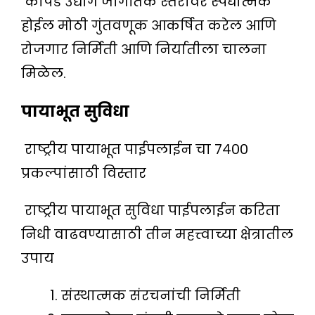
कापड उद्योग जागतिक स्तरावर स्पर्धात्मक
होईल मोठी गुंतवणूक आकर्षित करेल आणि
रोजगार निर्मिती आणि निर्यातीला चालना
मिळेल.
पायाभूत सुविधा
राष्ट्रीय पायाभूत पाईपलाईन चा ७४००
प्रकल्पांसाठी विस्तार
राष्ट्रीय पायाभूत सुविधा पाईपलाईन करिता
निधी वाढवण्यासाठी तीन महत्त्वाच्या क्षेत्रातील
उपाय
संस्थात्मक संरचनांची निर्मिती