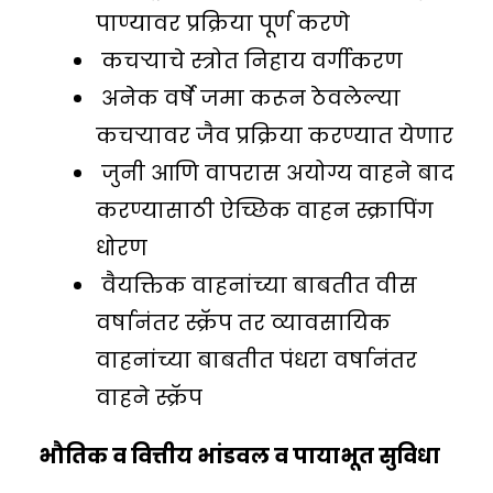
पाण्यावर प्रक्रिया पूर्ण करणे
कचऱ्याचे स्त्रोत निहाय वर्गीकरण
अनेक वर्षे जमा करून ठेवलेल्या
कचऱ्यावर जैव प्रक्रिया करण्यात येणार
जुनी आणि वापरास अयोग्य वाहने बाद
करण्यासाठी ऐच्छिक वाहन स्क्रापिंग
धोरण
वैयक्तिक वाहनांच्या बाबतीत वीस
वर्षानंतर स्क्रॅप तर व्यावसायिक
वाहनांच्या बाबतीत पंधरा वर्षानंतर
वाहने स्क्रॅप
भौतिक व वित्तीय भांडवल व पायाभूत सुविधा