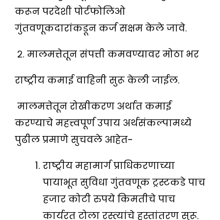
करून परदेशी पोर्टफोलिओ
गुंतवणूकदारांकडून कर्ज सक्षम केले जावे.
२. मालमत्तेतून संपत्ती कमवण्यावर मोठा भर
राष्ट्रीय कमाई वाहिनी सुरू केली जाईल.
मालमत्तेतून रोखीकरण अर्थात कमाई
करण्याचे महत्त्वपूर्ण उपाय अर्थसंकल्पामध्ये
पुढील प्रमाणे सुचवले आहेत-
राष्ट्रीय महामार्ग प्राधिकरणाच्या
पायाभूत सुविधा गुंतवणूक ट्रस्टकडे पाच
हजार कोटी रुपये किमतीचे पाच
कार्यरत टोला रस्त्यांचे हस्तांतरण सुरू.