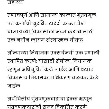
सहाय्य्य
तणावपूर्ण आणि सामान्य काळात गुंतवणूक
पत कर्जाची सुरक्षित खरेदी करुन रोखे
बाजाराच्या विकासाला मदत करण्यासाठी
एक नवीन कायम संस्थात्मक चौकट
सोन्याच्या नियामक एक्सचेंजची एक प्रणाली
स्थापित करणे: यासाठी सेबीला नियामक
म्हणून अधिसूचित केले जाईल आणि वखार
विकास व नियामक प्राधिकरण बळकट केले
जाईल
सर्व वित्तीय गुंतवणूकदारांचा हक्क म्हणून
गुंतवणूकदारांची सनद विकसित करणे.