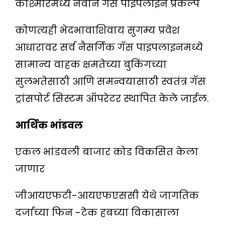
काश्मीरमध्ये नवीन गॅस पाइपलाइन प्रकल्प
कोणत्यही भेदभावाशिवाय सुगम्य प्रवेश
आधारावर सर्व नैसर्गिक गॅस पाइपलाइनमध्ये
सामान्य वाहक क्षमतेच्या बुकिंगच्या
सुलभतेसाठी आणि समन्वयासाठी स्वतंत्र गॅस
ट्रांसपोर्ट सिस्टम ऑपरेटर स्थापित केले जाईल.
आर्थिक भांडवल
एकल भांडवली बाजार कोड विकसित केला
जाणार
जीआयएफटी-आयएफएससी येथे जागतिक
दर्जाच्या फिन -टेक हबच्या विकासाला