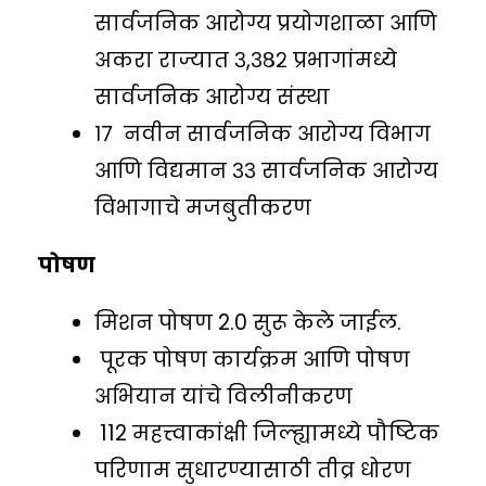
सार्वजनिक आरोग्य प्रयोगशाळा आणि
अकरा राज्यात ३,३८२ प्रभागांमध्ये
सार्वजनिक आरोग्य संस्था
१७ नवीन सार्वजनिक आरोग्य विभाग
आणि विद्यमान ३३ सार्वजनिक आरोग्य
विभागाचे मजबुतीकरण
पोषण
मिशन पोषण 2.0 सुरू केले जाईल.
पूरक पोषण कार्यक्रम आणि पोषण
अभियान यांचे विलीनीकरण
112 महत्त्वाकांक्षी जिल्ह्यामध्ये पौष्टिक
परिणाम सुधारण्यासाठी तीव्र धोरण