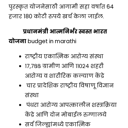
पुरस्कृत योजनेसाठी आगामी सहा वर्षात 64
हजार 180 कोटी रुपये खर्च केला जाईल.
प्रधानमंत्री आत्मनिर्भर स्वस्त भारत
योजना
budget in marathi
राष्ट्रीय एकात्मिक आरोग्य संस्था
१७,७८८ ग्रामीण आणि ११०२४ शहरी
आरोग्य व शारीरिक कल्याण केंद्रे
चार प्रादेशिक राष्ट्रीय विषाणू विज्ञान
संस्था
पंधरा आरोग्य आपत्कालीन शस्त्रक्रिया
केंद्रे आणि दोन मोबाईल रुग्णालये
सर्व जिल्ह्यांमध्ये एकात्मिक