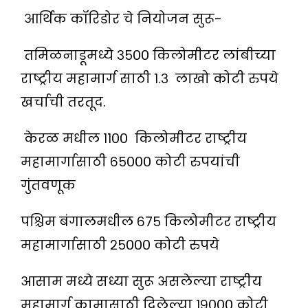
आर्थिक कॉरिडोर चे नियोजन सुरू-
तमिळनाडूमध्ये ३५०० किलोमीटर लांबीच्या
राष्ट्रीय महामार्ग साठी १.३ लाखो कोटी रुपये
खर्चाची तरतूद.
केरळ मधील ११०० किलोमीटर राष्ट्रीय
महामार्गासाठी ६५००० कोटी रुपयांची
गुंतवणूक
पश्चिम बंगालमधील ६७५ किलोमीटर राष्ट्रीय
महामार्गासाठी २५००० कोटी रुपये
आसाम मध्ये सध्या सुरू असलेल्या राष्ट्रीय
महामार्ग कामासाठी दिलेल्या १९००० कोटी