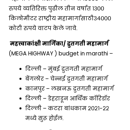
रुपये व्यतिरिक्त पुढील तीन वर्षात १३००
किलोमीटर राष्ट्रीय महामार्गासाठी३४०००
कोटी रुपये वाटप केले जावे.
महत्त्वाकांक्षी मार्गिका/ द्रुतगती महामार्ग
(MEGA HIGHWAY ) budget in marathi –
दिल्ली – मुंबई द्रुतगती महामार्ग
बेंगलोर – चेन्नई द्रुतगती महामार्ग
कानपुर – लखनऊ द्रुतगती महामार्ग
दिल्ली – डेहराडून आर्थिक कॉरिडॉर
दिल्ली – कटरा बांधकाम २०२१-२२
मध्ये सुरू होईल.