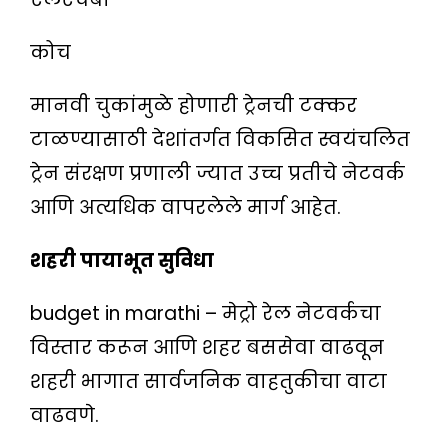
कोच
मानवी चुकांमुळे होणारी ट्रेनची टक्कर
टाळण्यासाठी देशांतर्गत विकसित स्वयंचलित
ट्रेन संरक्षण प्रणाली ज्यात उच्च प्रतीचे नेटवर्क
आणि अत्यधिक वापरलेले मार्ग आहेत.
शहरी पायाभूत सुविधा
budget in marathi – मेट्रो रेल नेटवर्कचा
विस्तार करून आणि शहर बससेवा वाढवून
शहरी भागात सार्वजनिक वाहतुकीचा वाटा
वाढवणे.