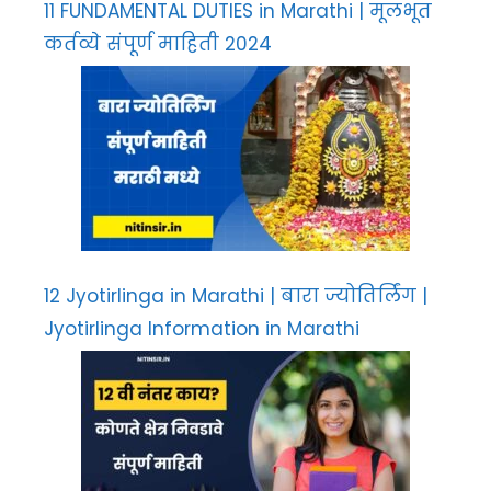
11 FUNDAMENTAL DUTIES in Marathi | मूलभूत
कर्तव्ये संपूर्ण माहिती 2024
12 Jyotirlinga in Marathi | बारा ज्योतिर्लिंग |
Jyotirlinga Information in Marathi