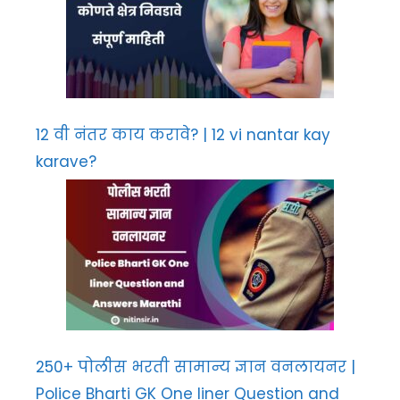
12 वी नंतर काय करावे? | 12 vi nantar kay
karave?
250+ पोलीस भरती सामान्य ज्ञान वनलायनर |
Police Bharti GK One liner Question and