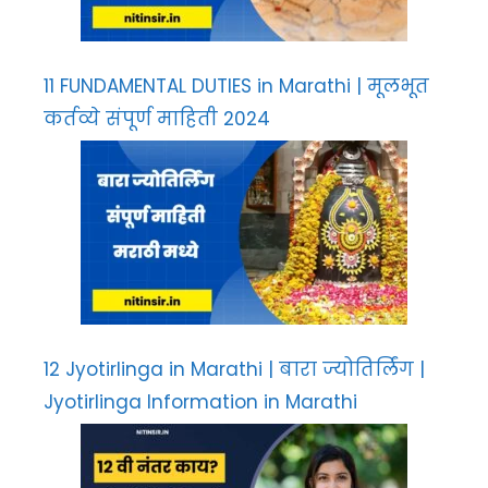
11 FUNDAMENTAL DUTIES in Marathi | मूलभूत
कर्तव्ये संपूर्ण माहिती 2024
12 Jyotirlinga in Marathi | बारा ज्योतिर्लिंग |
Jyotirlinga Information in Marathi