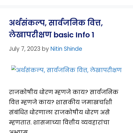
अर्थसंकल्प, सार्वजनिक वित्त,
लेखापरीक्षण basic Info 1
July 7, 2023
by
Nitin Shinde
राजकोषीय धोरण म्हणजे काय? सार्वजनिक
वित्त म्हणजे काय? शासकीय जमाखर्चाशी
संबंधित धोरणाला राजकोषीय धोरण असे
म्हणतात. शासनाच्या वित्तीय व्यवहारांचा
अभ्यास …