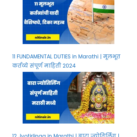
11 FUNDAMENTAL DUTIES in Marathi | मूलभूत
कर्तव्ये संपूर्ण माहिती 2024
12 Jyotirlinga in Marathi | बारा ज्योतिर्लिंग |